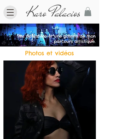
Karo Palacios
Des actualités et une galerie de mon
parcours artistique.
Photos et vidéos